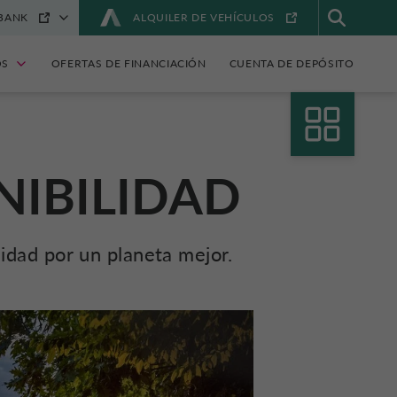
BANK
ALQUILER DE VEHÍCULOS
OS
OFERTAS DE FINANCIACIÓN
CUENTA DE DEPÓSITO
NIBILIDAD
idad por un planeta mejor.