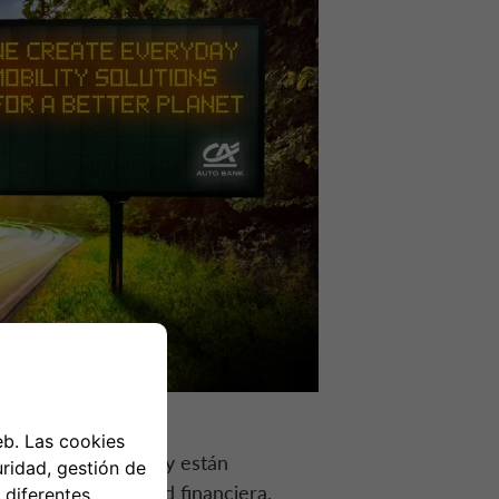
ez más importantes y están
vos de rentabilidad financiera.