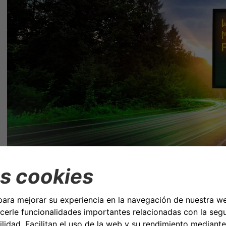
Los objetivos medioambientales y sociales son cada v
alcanzando el mismo nivel de importancia que los objeti