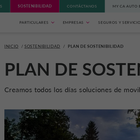
S
SOSTENIBILIDAD
CONTÁCTANOS
MY CA AUTO 
PARTICULARES
EMPRESAS
SEGUROS Y SERVICI
INICIO
/
SOSTENIBILIDAD
/
PLAN DE SOSTENIBILIDAD
PLAN DE SOSTE
Creamos todos los días soluciones de movil