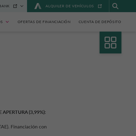
BANK
ALQUILER DE VEHÍCULOS
OS
OFERTAS DE FINANCIACIÓN
CUENTA DE DEPÓSITO
E APERTURA (3,99%):
 TAE). Financiación con