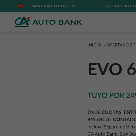
ESPAÑA CA AUTO BANK
QUIÉNES SOMO
INICIO
/
OFERTAS DE 
EVO 
TUYO POR 24
EN 36 CUOTAS. ENT
849,68€ AL CONTADO.
Incluye Seguro de Vida
CA Auto Bank, SpA Suc