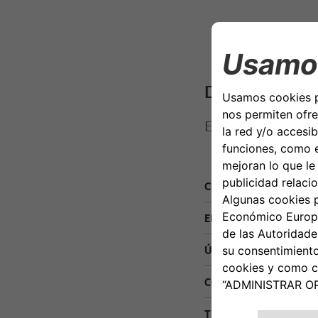
DETALLES DE L
EVO 6 Gasolina
CUOTAS
ENTRADA
ÚLTIMA CUOTA
COMISIÓN DE APERTURA
TIN