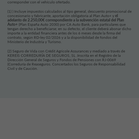
corresponder con el vehículo ofertado.
(1) ) Incluye impuestos calculados al tipo general, descuento promocional de
concesionario y fabricante, aportación obligatoria al Plan Auto+ y
el
adelanto de 2.250,00€ correspondiente a la subvención estatal del Plan
Auto+
(Plan España Auto 2030) por CA Auto Bank, para particulares que
tengan derecho a beneficiarse; en su defecto, el cliente deberá abonar dicho
importe a la entidad financiera antes de los 6 meses desde la firma del
contrato, según RD-ley 02/2026 y a la disponibilidad de fondos del
Ministerio de Industria y Turismo.
(2) Seguro de Vida con Crédit Agricole Assurances y mediado a través de
KEREIS CORREDURÍA DE SEGUROS, SL .Inscrita en el Registro de la
Dirección General de Seguros y Fondos de Pensiones con RJ-0069
(Correduría de Reaseguros. Concertados los Seguros de Responsabilidad
Civil y de Caución.