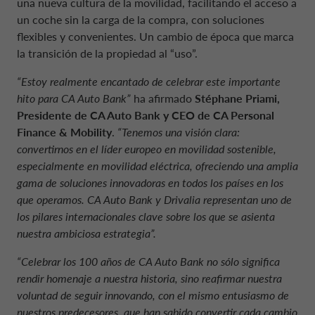
una nueva cultura de la movilidad, facilitando el acceso a
un coche sin la carga de la compra, con soluciones
flexibles y convenientes. Un cambio de época que marca
la transición de la propiedad al “uso”.
“Estoy realmente encantado de celebrar este importante
hito para CA Auto Bank”
ha afirmado
Stéphane Priami,
Presidente de CA Auto Bank y CEO de CA Personal
Finance & Mobility
.
“Tenemos una visión clara:
convertirnos en el líder europeo en movilidad sostenible,
especialmente en movilidad eléctrica, ofreciendo una amplia
gama de soluciones innovadoras en todos los países en los
que operamos. CA Auto Bank y Drivalia representan uno de
los pilares internacionales clave sobre los que se asienta
nuestra ambiciosa estrategia”.
“Celebrar los 100 años de CA Auto Bank no sólo significa
rendir homenaje a nuestra historia, sino reafirmar nuestra
voluntad de seguir innovando, con el mismo entusiasmo de
nuestros predecesores, que han sabido convertir cada cambio