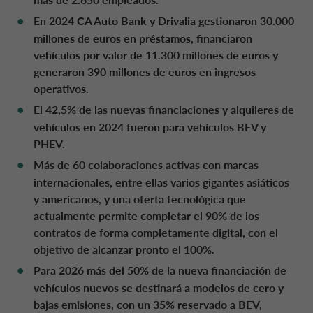
PAÍSES BAJOS CA AUTO FINANCE
En 2024 CA Auto Bank y Drivalia gestionaron 30.000
millones de euros en préstamos, financiaron
POLONIA CA AUTO BANK
vehículos por valor de 11.300 millones de euros y
generaron 390 millones de euros en ingresos
operativos.
PORTUGAL CA AUTO BANK
El 42,5% de las nuevas financiaciones y alquileres de
vehículos en 2024 fueron para vehículos BEV y
PHEV.
REINO UNIDO CA AUTO FINANCE
Más de 60 colaboraciones activas con marcas
internacionales, entre ellas varios gigantes asiáticos
SUECIA CA AUTO FINANCE
y americanos, y una oferta tecnológica que
actualmente permite completar el 90% de los
contratos de forma completamente digital, con el
SUIZA CA AUTO FINANCE
objetivo de alcanzar pronto el 100%.
Para 2026 más del 50% de la nueva financiación de
vehículos nuevos se destinará a modelos de cero y
bajas emisiones, con un 35% reservado a BEV,