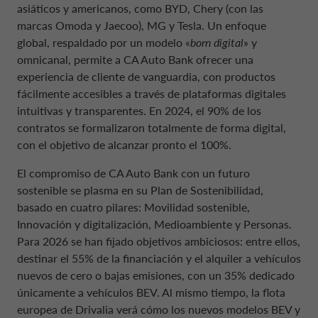
asiáticos y americanos, como BYD, Chery (con las
marcas Omoda y Jaecoo), MG y Tesla. Un enfoque
global, respaldado por un modelo «
born digital
» y
omnicanal, permite a CA Auto Bank ofrecer una
experiencia de cliente de vanguardia, con productos
fácilmente accesibles a través de plataformas digitales
intuitivas y transparentes. En 2024, el 90% de los
contratos se formalizaron totalmente de forma digital,
con el objetivo de alcanzar pronto el 100%.
El compromiso de CA Auto Bank con un futuro
sostenible se plasma en su Plan de Sostenibilidad,
basado en cuatro pilares: Movilidad sostenible,
Innovación y digitalización, Medioambiente y Personas.
Para 2026 se han fijado objetivos ambiciosos: entre ellos,
destinar el 55% de la financiación y el alquiler a vehículos
nuevos de cero o bajas emisiones, con un 35% dedicado
únicamente a vehículos BEV. Al mismo tiempo, la flota
europea de Drivalia verá cómo los nuevos modelos BEV y