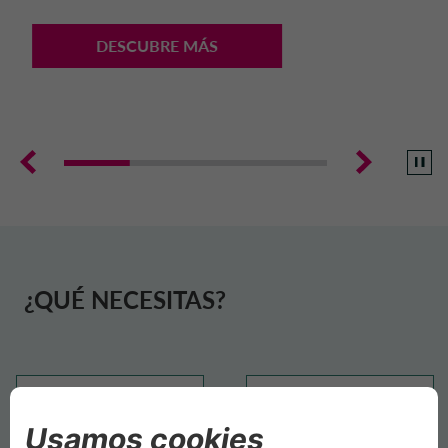
PAÍSES BAJOS CA AUTO FINANCE
DESCUBRE MÁS
POLONIA CA AUTO BANK
PORTUGAL CA AUTO BANK
REINO UNIDO CA AUTO FINANCE
SUECIA CA AUTO FINANCE
¿QUÉ NECESITAS?
SUIZA CA AUTO FINANCE